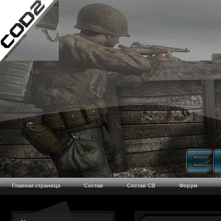
Главная страница
Состав
Состав CB
Форум