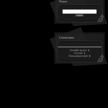
Поиск
Статистика
Онлайн всего:
1
Гостей:
1
Пользователей:
0