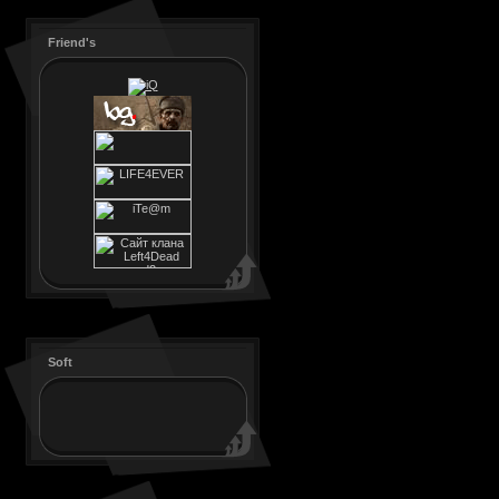
Friend's
Soft